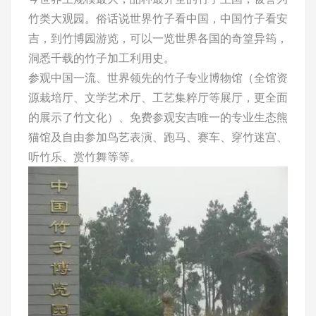
竹类大观园。俗话说世界竹子看中国，中国竹子看安
吉，到竹博园游览，可以一览世界各国的奇篁异筠，
洞悉千载的竹子加工利用史。
参观中国一流、世界领先的竹子专业博物馆（全馆资
源栽培厅、文学艺术厅、工艺集粹厅等展厅，更全面
的展示了竹文化）、免费参观安吉唯一的专业生态熊
猫馆及自由参加鸟艺表演、跑马、赛车、穿竹迷宫、
听竹乐、赏竹舞等等。