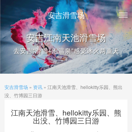
安吉滑雪场
安吉江南天池滑雪场
去安吉“滑雪+泡温泉”感受冰火两重天
安吉滑雪场
»
资讯
» 江南天池滑雪、hellokitty乐园、熊出
没、竹博园三日游
江南天池滑雪、hellokitty乐园、熊
出没、竹博园三日游