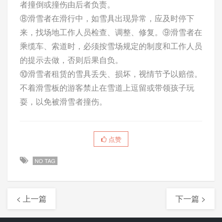
者撞倒或撞伤由后者负责。
⑧滑雪者在滑行中，如雪具出现异常，应及时停下
来，找场地工作人员检查、调整、修复。⑨滑雪者在
乘缆车、索道时，必须按雪场规定的制度和工作人员
的提示去做，否则后果自负。
⑩滑雪者租赁的雪具丢失、损坏，视情节予以赔偿。
不着滑雪板的游客禁止在雪道上逗留或带领孩子玩
耍，以免被滑雪者撞伤。
点赞
NO TAG
< 上一篇
下一篇 >