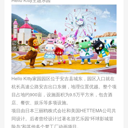
Hello Kitty主题乐园
Hello Kitty家园园区位于安吉县城东，园区入口就在
杭长高速公路安吉出口东侧，地理位置优越。整个项
目占地约900亩，设施面积为9.5万平方米，包含酒
店、餐饮、娱乐等多项设施。
项目由日本三丽鸥株式会社和美国HETTEMA公司共
同设计。后者曾经设计过著名游艺乐园“环球影城冒
险岛”和其他多个梦工厂动画项目。