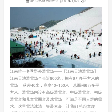
2018-02-01 20:32:00
0
1,072
0
江南唯一冬季野外滑雪场——【江南天池滑雪场】，
江南天池滑雪场全长近800米，拥有6万多平方米的
雪场， 落差40米，宽度40–150米，总面积6万多平
方米。滑雪场内设有高级滑雪道、中级滑雪道、初级
滑雪道和儿童雪圈道及戏雪场，可满足不同人群的需
求。这里雪洁冰清，银装素裹，让我们 拾起童趣，