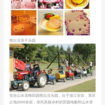
熊出没亲子乐园
安吉山水灵峰田园熊出没乐园，位于浙江安吉，景区
占地2000余亩，依托美丽乡村的田园地貌和山水资