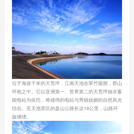
位于海拔千米的天荒坪，江南天池在翠竹簇拥，群山
环抱之中。它以亚洲第一、世界第二的天荒坪抽水蓄
能电站为依托，将雄伟的电站与秀丽妩媚的自然风光
结合。至天池景区的盘山公路长达18公里，山路环
旋缠绕。