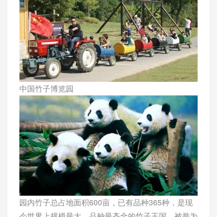
中国竹子博览园
园内竹子总占地面积600亩，已有品种365种，是现
今世界上规模最大，品种最齐全的竹子王国，被誉为