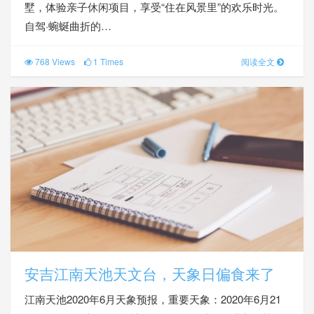
墅，体验亲子休闲项目，享受“住在风景里”的欢乐时光。
自驾·蜿蜒曲折的…
768 Views
1 Times
阅读全文
安吉江南天池天文台，天象日偏食来了
江南天池2020年6月天象预报，重要天象：2020年6月21