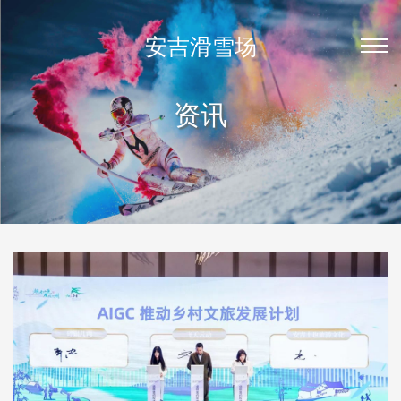
安吉滑雪场
资讯