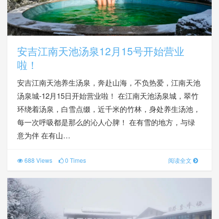
安吉江南天池汤泉12月15号开始营业
啦！
安吉江南天池养生汤泉，奔赴山海，不负热爱，江南天池
汤泉城-12月15日开始营业啦！ 在江南天池汤泉城，翠竹
环绕着汤泉，白雪点缀，近千米的竹林，身处养生汤池，
每一次呼吸都是那么的沁人心脾！ 在有雪的地方，与绿
意为伴 在有山…
688 Views
0 Times
阅读全文