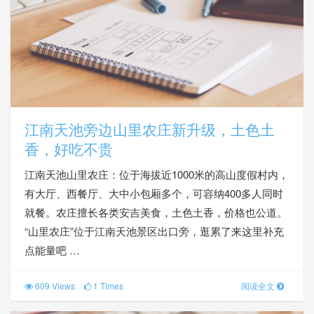
江南天池旁边山里农庄新升级，土色土
香，好吃不贵
江南天池山里农庄：位于海拔近1000米的高山度假村内，
有大厅、西餐厅、大中小包厢多个，可容纳400多人同时
就餐。农庄擅长各类安吉美食，土色土香，价格也公道。
“山里农庄”位于江南天池景区出口旁，逛累了来这里补充
点能量吧 …
609 Views
1 Times
阅读全文