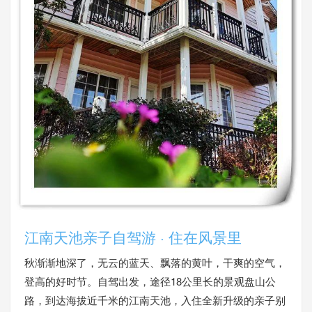
江南天池亲子自驾游 · 住在风景里
秋渐渐地深了，无云的蓝天、飘落的黄叶，干爽的空气，
登高的好时节。自驾出发，途径18公里长的景观盘山公
路，到达海拔近千米的江南天池，入住全新升级的亲子别