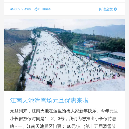
809 Views
0 Times
阅读全文
江南天池滑雪场元旦优惠来啦
元旦到来，江南天池在这里预祝大家新年快乐。今年元旦
小长假放假时间是1、2、3号，我们为您推出小长假特惠
咯~ 一、江南天池景区门票： 60元/人（第十五届滑雪节