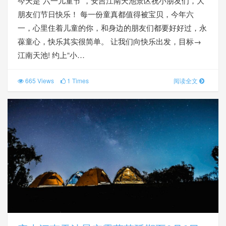
今天是“六一儿童节”，安吉江南天池景区祝小朋友们，大
朋友们节日快乐！ 每一份童真都值得被宝贝，今年六
一，心里住着儿童的你，和身边的朋友们都要好好过，永
葆童心，快乐其实很简单。 让我们向快乐出发，目标→
江南天池! 约上“小…
665 Views
1 Times
阅读全文