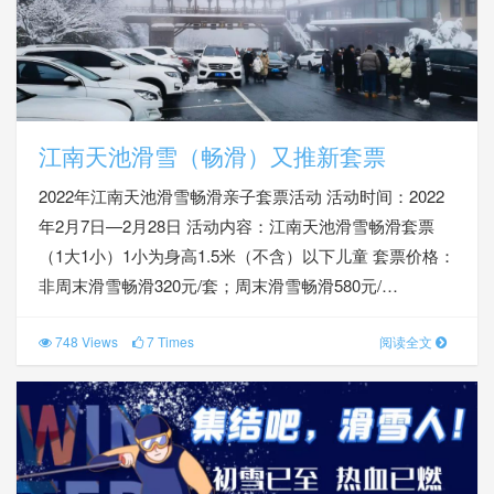
江南天池滑雪（畅滑）又推新套票
2022年江南天池滑雪畅滑亲子套票活动 活动时间：2022
年2月7日—2月28日 活动内容：江南天池滑雪畅滑套票
（1大1小）1小为身高1.5米（不含）以下儿童 套票价格：
非周末滑雪畅滑320元/套；周末滑雪畅滑580元/…
748 Views
7 Times
阅读全文