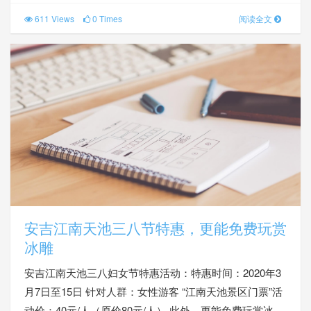
611 Views
0 Times
阅读全文
安吉江南天池三八节特惠，更能免费玩赏
冰雕
安吉江南天池三八妇女节特惠活动：特惠时间：2020年3
月7日至15日 针对人群：女性游客 “江南天池景区门票”活
动价：40元/人（原价80元/人） 此外，更能免费玩赏冰