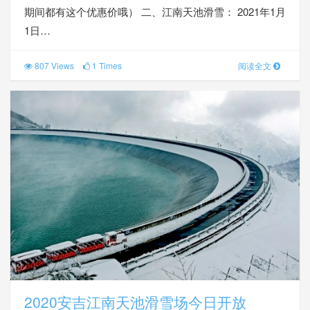
期间都有这个优惠价哦） 二、江南天池滑雪： 2021年1月
1日…
807 Views
1 Times
阅读全文
2020安吉江南天池滑雪场今日开放