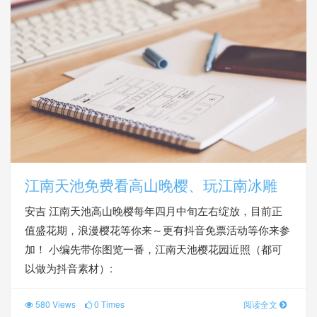
江南天池免费看高山晚樱、玩江南冰雕
安吉 江南天池高山晚樱每年四月中旬左右绽放，目前正
值盛花期，浪漫樱花等你来～更有抖音免票活动等你来参
加！ 小编先带你图览一番，江南天池樱花园近照（都可
以做为抖音素材）:
580 Views
0 Times
阅读全文