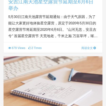
安吉江南天池星空露营节延期至6月6日
举办
5月30日江南天池露营节延期通知：由于天气原因，为了
能让大家更好地体验星空露营，原定于2020年5月30日的
星空露营节将延期至2020年6月6日。 “山河无恙，安且吉
兮” 首届星空露营节 天荒地老，千米之巅 万亩草坪，璀…
679 Views
2 Times
阅读全文