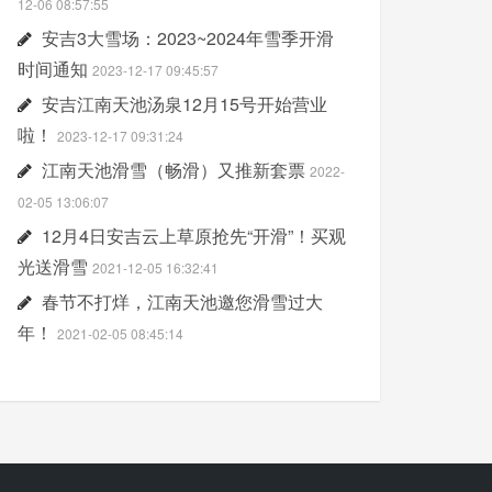
12-06 08:57:55
安吉3大雪场：2023~2024年雪季开滑
时间通知
2023-12-17 09:45:57
安吉江南天池汤泉12月15号开始营业
啦！
2023-12-17 09:31:24
江南天池滑雪（畅滑）又推新套票
2022-
02-05 13:06:07
12月4日安吉云上草原抢先“开滑”！买观
光送滑雪
2021-12-05 16:32:41
春节不打烊，江南天池邀您滑雪过大
年！
2021-02-05 08:45:14