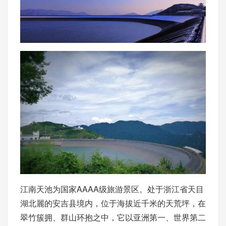
江南天池为国家AAAA级旅游景区。处于浙江省天目
湖北麗的安吉县境内，位于海拔近千米的天荒坪，在
翠竹簇拥、群山环抱之中，它以亚洲第一、世界第二