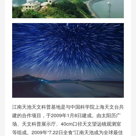
江南天池天文科普基地是与中国科学院上海天文台共
建的合作项目，于2009年1月8日建成。由太阳历广
场、天文科普展示厅、40cm口径天文望远镜观测室
等组成。2009年“7.22日全食”江南天池成为全球最佳