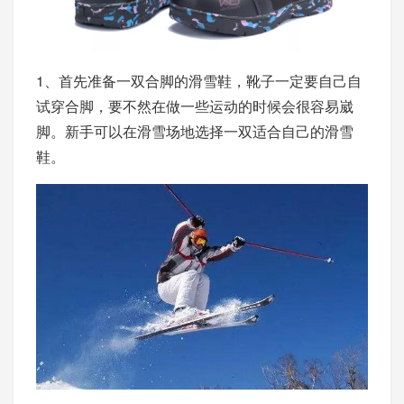
1、首先准备一双合脚的滑雪鞋，靴子一定要自己自
试穿合脚，要不然在做一些运动的时候会很容易崴
脚。新手可以在滑雪场地选择一双适合自己的滑雪
鞋。