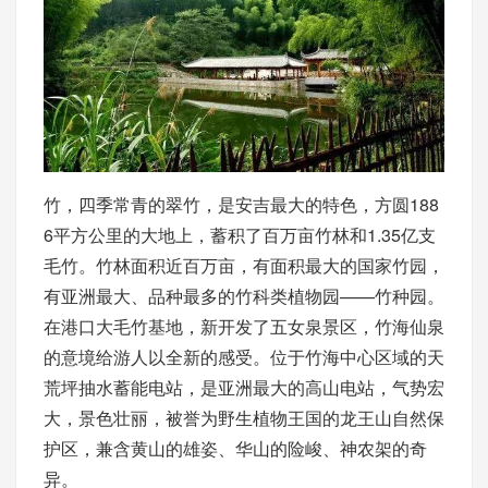
竹，四季常青的翠竹，是安吉最大的特色，方圆188
6平方公里的大地上，蓄积了百万亩竹林和1.35亿支
毛竹。竹林面积近百万亩，有面积最大的国家竹园，
有亚洲最大、品种最多的竹科类植物园——竹种园。
在港口大毛竹基地，新开发了五女泉景区，竹海仙泉
的意境给游人以全新的感受。位于竹海中心区域的天
荒坪抽水蓄能电站，是亚洲最大的高山电站，气势宏
大，景色壮丽，被誉为野生植物王国的龙王山自然保
护区，兼含黄山的雄姿、华山的险峻、神农架的奇
异。