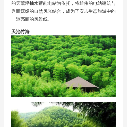
的天荒坪抽水蓄能电站为依托，将雄伟的电站建筑与
秀丽妩媚的自然风光结合，成为了安吉生态旅游中的
一道亮丽的风景线。
天池竹海