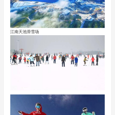
江南天池滑雪场