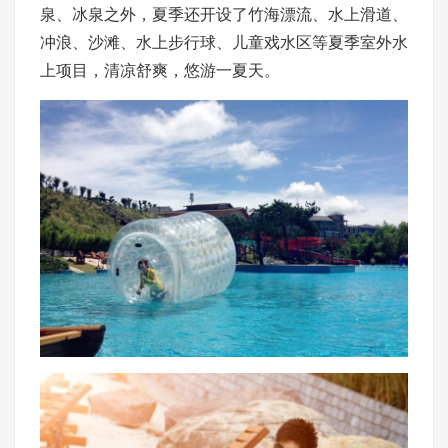
泉、冰泉之外，夏季还开设了竹海漂流、水上滑道、
冲浪、沙滩、水上步行球、儿童戏水区等夏季室外水
上项目，清凉舒爽，悠游一夏天。