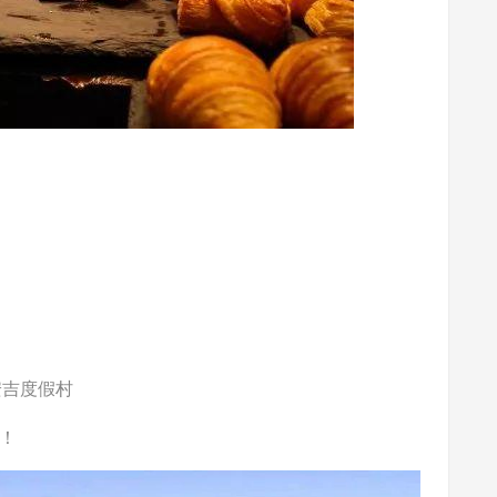
w安吉度假村
！