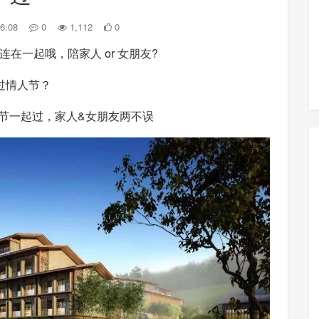
56:08
0
1,112
0
在一起哦，陪家人 or 女朋友?
过情人节？
节&春节一起过，家人&女朋友两不误