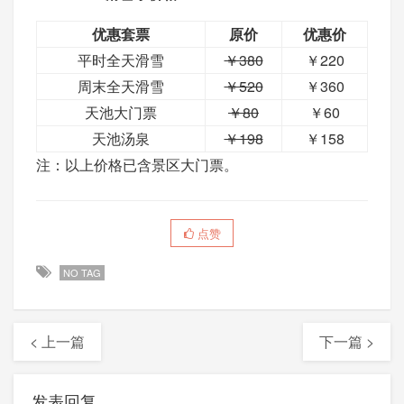
优惠套票
原价
优惠价
平时全天滑雪
￥380
￥220
周末全天滑雪
￥520
￥360
天池大门票
￥80
￥60
天池汤泉
￥198
￥158
注：以上价格已含景区大门票。
点赞
NO TAG
< 上一篇
下一篇 >
发表回复