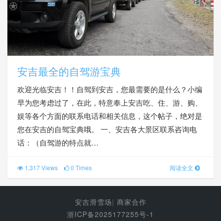
安吉最全的自驾游宝典
欢迎光临安吉！！自驾到安吉，您最需要的是什么？小编
早为您考虑过了，在此，特意奉上安吉吃、住、游、购、
娱等各个方面的联系电话和相关信息，这个帖子，绝对是
您在安吉的自驾宝典哦。 一、安吉各大景区联系咨询电
话：（自驾游的特点就…
1,317 Views
0 Times
阅读全文
安吉滑雪场
|
商家合作
浙ICP备2025177255号-1