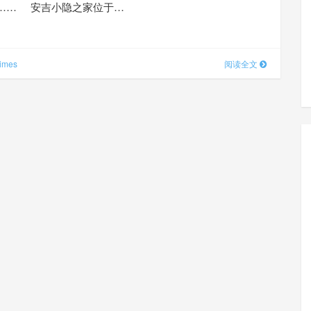
…… 安吉小隐之家位于…
imes
阅读全文