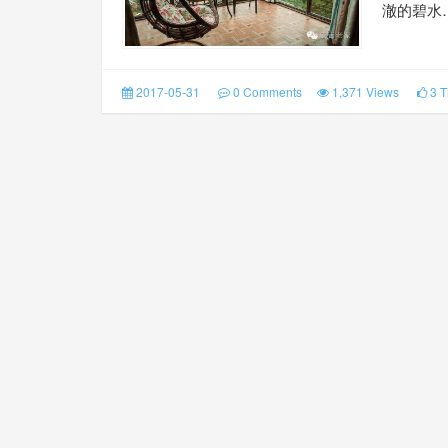
澈的碧水
2017-05-31
0 Comments
1,371 Views
3 T