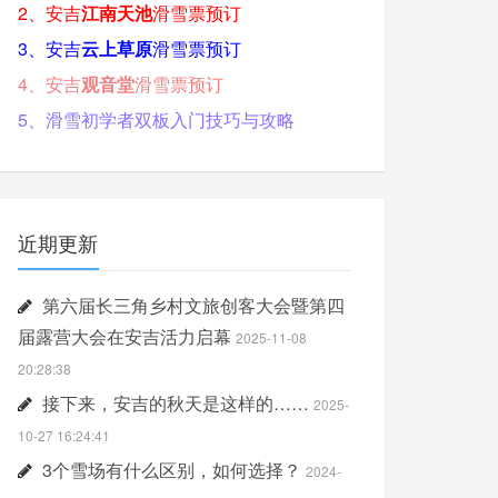
2、安吉
江南天池
滑雪票预订
3、安吉
云上草原
滑雪票预订
4、安吉
观音堂
滑雪票预订
5、滑雪初学者双板入门技巧与攻略
近期更新
第六届长三角乡村文旅创客大会暨第四
届露营大会在安吉活力启幕
2025-11-08
20:28:38
接下来，安吉的秋天是这样的……
2025-
10-27 16:24:41
3个雪场有什么区别，如何选择？
2024-