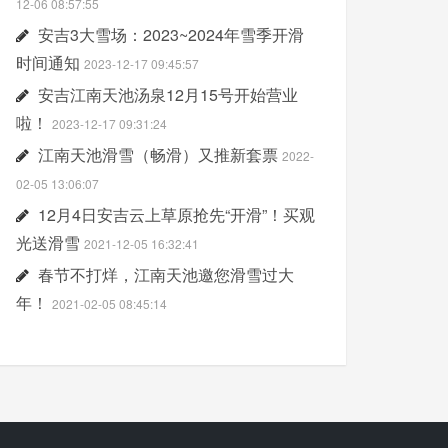
12-06 08:57:55
安吉3大雪场：2023~2024年雪季开滑
时间通知
2023-12-17 09:45:57
安吉江南天池汤泉12月15号开始营业
啦！
2023-12-17 09:31:24
江南天池滑雪（畅滑）又推新套票
2022-
02-05 13:06:07
12月4日安吉云上草原抢先“开滑”！买观
光送滑雪
2021-12-05 16:32:41
春节不打烊，江南天池邀您滑雪过大
年！
2021-02-05 08:45:14