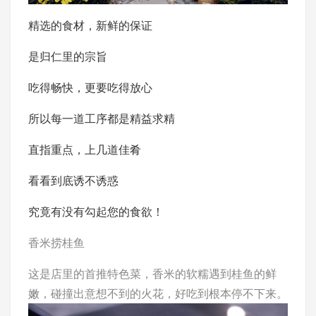
精选的食材，新鲜的保证
是归仁里的宗旨
吃得畅快，更要吃得放心
所以每一道工序都是精益求精
直指重点，上几道佳肴
看看到底诱不诱惑
究竟有没有勾起您的食欲！
香米捞桂鱼
这是店里的首推特色菜，香米的软糯遇到桂鱼的鲜
嫩，碰撞出意想不到的火花，好吃到根本停不下来。