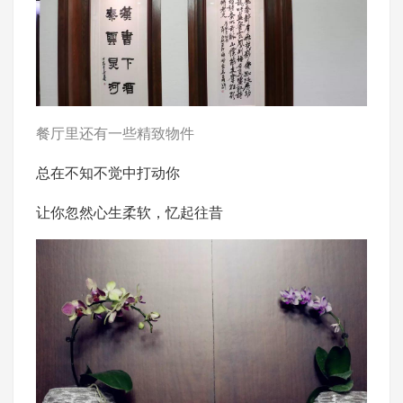
餐厅里还有一些精致物件
总在不知不觉中打动你
让你忽然心生柔软，忆起往昔