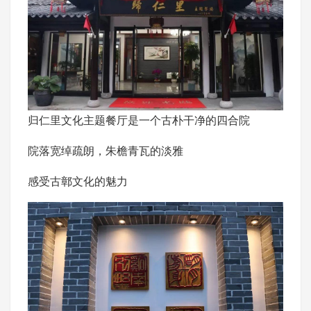
归仁里文化主题餐厅是一个古朴干净的四合院
院落宽绰疏朗，朱檐青瓦的淡雅
感受古鄣文化的魅力