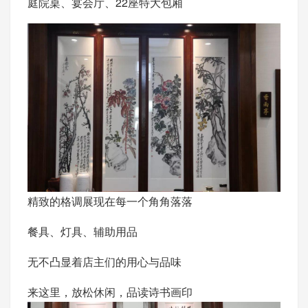
庭院桌、宴会厅、22座特大包厢
精致的格调展现在每一个角角落落
餐具、灯具、辅助用品
无不凸显着店主们的用心与品味
来这里，放松休闲，品读诗书画印