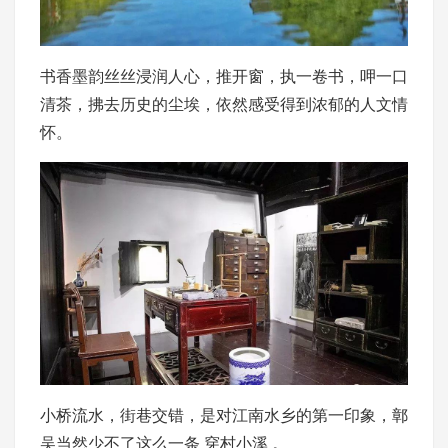
书香墨韵丝丝浸润人心，推开窗，执一卷书，呷一口
清茶，拂去历史的尘埃，依然感受得到浓郁的人文情
怀。
小桥流水，街巷交错，是对江南水乡的第一印象，鄣
吴当然少不了这么一条 穿村小溪 。