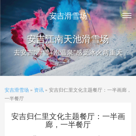
安吉滑雪场
安吉江南天池滑雪场
去安吉“滑雪+泡温泉”感受冰火两重天
安吉滑雪场
»
资讯
» 安吉归仁里文化主题餐厅：一半画廊，
一半餐厅
安吉归仁里文化主题餐厅：一半画
廊，一半餐厅