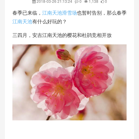
2018-03-26 21:13:24
0
1,138
0
春季已来临，
江南天池滑雪场
也暂时告别，那么春季
江南天池
有什么好玩的？
三四月，安吉江南天池的樱花和杜鹃竞相开放