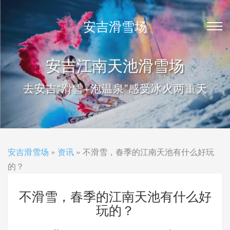
安吉滑雪场
安吉江南天池滑雪场
去安吉“滑雪+泡温泉”感受冰火两重天
安吉滑雪场
»
资讯
» 不滑雪，春季的江南天池有什么好玩
的？
不滑雪，春季的江南天池有什么好
玩的？