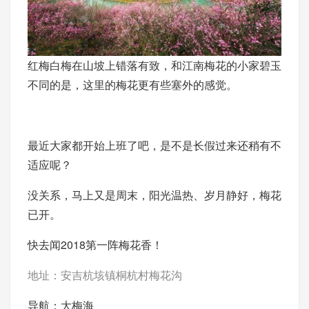
红梅白梅在山坡上错落有致，和江南梅花的小家碧玉
不同的是，这里的梅花更有些塞外的感觉。
最近大家都开始上班了吧，是不是长假过来还稍有不
适应呢？
没关系，马上又是周末，阳光温热、岁月静好，梅花
已开。
快去闻2018第一阵梅花香！
地址：安吉杭垓镇桐杭村梅花沟
导航：大梅海