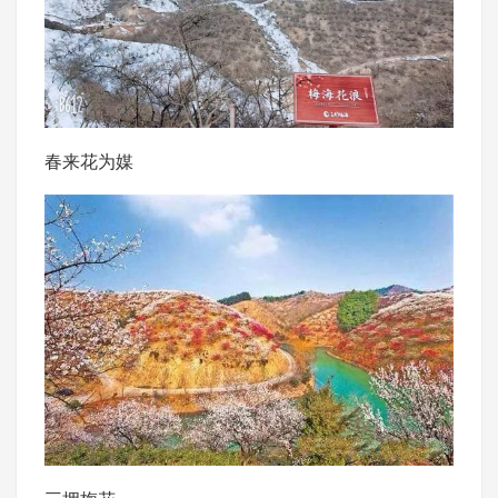
春来花为媒