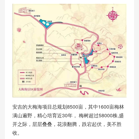
安吉的大梅海项目总规划8500亩，其中1600亩梅林
满山遍野，精心培育近30年， 梅树超过58000株,盛
开之际，层层叠叠，花浪翻腾，跌宕起伏，美不胜
收。