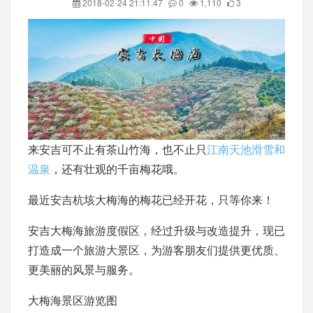
2018-02-24 21:11:47
0
1,110
3
来安吉可不止有茶山竹海，也不止只
江南天池滑雪和
温泉
，还有壮观的千亩梅花哦。
最近安吉杭垓大梅海的梅花已经开花，只等你来！
安吉大梅海旅游度假区，经过升级与改造提升，现已
打造成一个旅游大景区，为游客朋友们提供更优质、
更美丽的风景与服务。
大梅海景区游览图