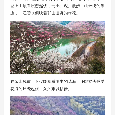
登上山顶看层峦起伏，无比壮观。漫步半山环绕的湖
边，一汪碧水倒映着群山漫野的梅花。
在亲水栈道上不仅能观看湖中的花海，还能抬头感受
花海的环绕起伏，久久难以移步。